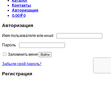
Каталог
Контакты
Авторизация
0.00
₽
0
Авторизация
Имя пользователя или email
Пароль
Запомнить меня
Войти
Забыли свой пароль?
Регистрация
Email
На ваш почтовый адрес будет отправлен пароль.
Я согласен с условиями
политика конфиденциальности
.